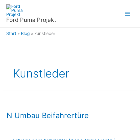
Zum
Inhalt
springen
Ford Puma Projekt
Start
Blog
kunstleder
Kunstleder
N Umbau Beifahrertüre